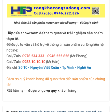
Hình ảnh: Bộ sản phẩm motor con rùa tải trọng ~ 600kg/1 cánh
Hãy đến showroom để tham quan và trải nghiệm sản phẩm
thực tế.
Để được tư vấn và hỗ trợ về thông tin sản phẩm vui lòng liên hệ
hotline:
Call/Zalo:
0978.234.333 - 0946.222.826
(Mr.Phong)
Call/Zalo:
0982.10.10.10
(Mr.Hàn)
Địa chỉ:
Số 10 - Nguyễn Viết Xuân - Tp Vinh - Nghệ An
Cảm ơn quý khách hàng đã quan tâm đến sản phẩm của chúng
tôi!
Rất hân hạnh được phục vụ quý khách hàng!