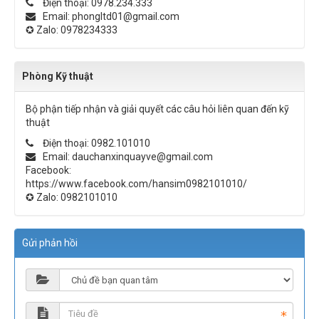
Điện thoại:
0978.234.333
Email:
phongltd01@gmail.com
✪ Zalo:
0978234333
Phòng Kỹ thuật
Bộ phận tiếp nhận và giải quyết các câu hỏi liên quan đến kỹ
thuật
Điện thoại:
0982.101010
Email:
dauchanxinquayve@gmail.com
Facebook:
https://www.facebook.com/hansim0982101010/
✪ Zalo:
0982101010
Gửi phản hồi