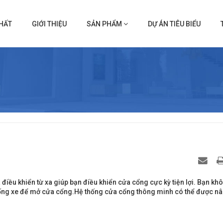
HẤT
GIỚI THIỆU
SẢN PHẨM
DỰ ÁN TIÊU BIỂU
iều khiển từ xa giúp bạn điều khiển cửa cổng cực kỳ tiện lợi. Bạn kh
, xuống xe để mở cửa cổng.Hệ thống cửa cổng thông minh có thể được n