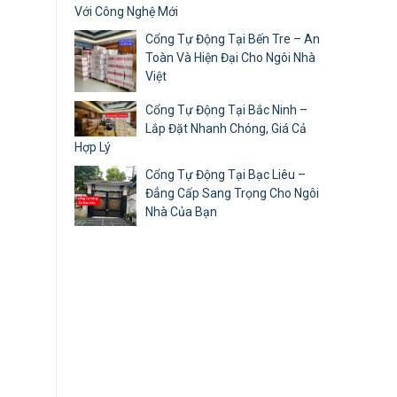
Với Công Nghệ Mới
Cổng Tự Động Tại Bến Tre – An
Toàn Và Hiện Đại Cho Ngôi Nhà
Việt
Cổng Tự Động Tại Bắc Ninh –
Lắp Đặt Nhanh Chóng, Giá Cả
Hợp Lý
Cổng Tự Động Tại Bạc Liêu –
Đẳng Cấp Sang Trọng Cho Ngôi
Nhà Của Bạn