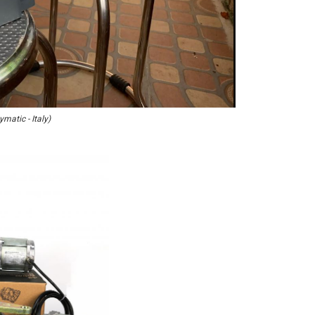
ymatic - Italy)