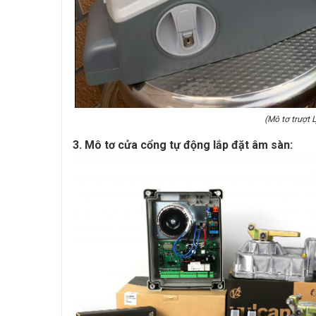
(Mô tơ trượt L
3. Mô tơ cửa cổng tự động lắp đặt âm sàn: