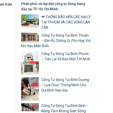
Phân phối và lắp đặt cổng tự động hàng
hạm trên
đầu tại TP. Hồ Chí Minh
📢 THÔNG BÁO ĐẾN CÁC ĐẠI LÝ
TẠI TP.HCM VÀ CÁC VÙNG LÂN
CẬN
Cổng Tự Động Tại Bình Thuận
– Bền Bỉ, Chống Gỉ, Phù Hợp Với
Khí Hậu Miền Biển
Cổng Tự Động Tại Bình Phước
– Tiện Lợi Và Bảo Mật Tốt Nhất
Cổng Tự Động Tại Bình Dương
– Lựa Chọn Thông Minh Cho
Gia Đình Hiện Đại
Cổng Tự Động Tại Bình Định –
Nâng Tầm Không Gian Sống