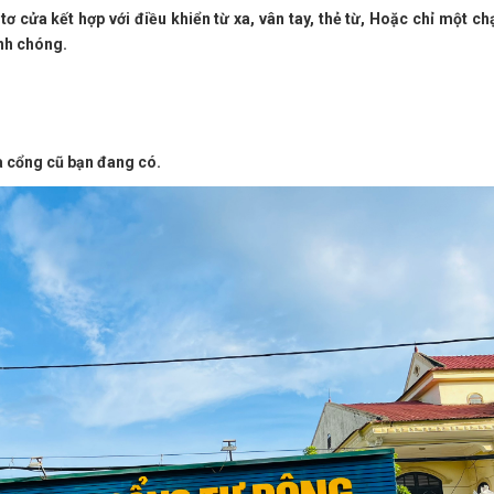
 cửa kết hợp với điều khiển từ xa, vân tay, thẻ từ, Hoặc chỉ một c
nh chóng.
a cổng cũ bạn đang có.