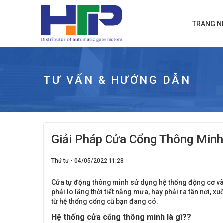
TRANG N
TƯ VẤN & HƯỚNG DẪN
Giải Pháp Cửa Cổng Thông Minh
Thứ tư - 04/05/2022 11:28
Cửa tự động thông minh sử dụng hệ thống động cơ và đ
phải lo lắng thời tiết nắng mưa, hay phải ra tân nơi
từ hệ thống cổng cũ bạn đang có.
Hệ thống cửa cổng thông minh là gì??