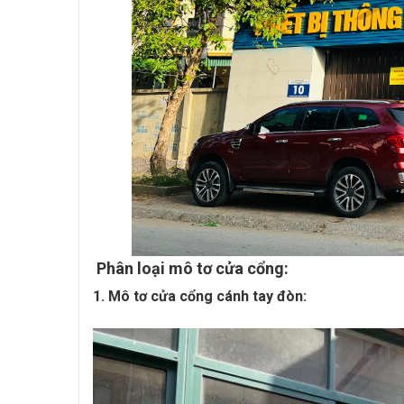
Phân loại mô tơ cửa cổng:
1. Mô tơ cửa cổng cánh tay đòn: