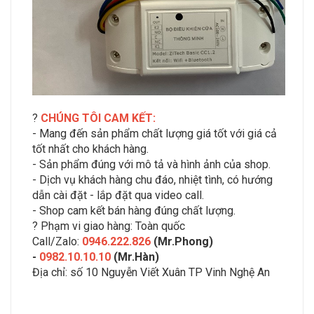
?
CHÚNG TÔI CAM KẾT:
- Mang đến sản phẩm chất lượng giá tốt với giá cả
tốt nhất cho khách hàng.
- Sản phẩm đúng với mô tả và hình ảnh của shop.
- Dịch vụ khách hàng chu đáo, nhiệt tình, có hướng
dẫn cài đặt - lắp đặt qua video call.
- Shop cam kết bán hàng đúng chất lượng.
? Phạm vi giao hàng: Toàn quốc
Call/Zalo:
0946.222.826
(Mr.Phong)
-
0982.10.10.10
(Mr.Hàn)
Địa chỉ: số 10 Nguyễn Viết Xuân TP Vinh Nghệ An