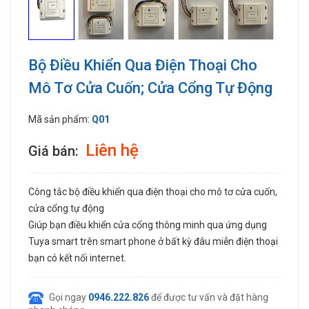
Bộ Điều Khiển Qua Điện Thoại Cho
Mô Tơ Cửa Cuốn; Cửa Cổng Tự Động
Mã sản phẩm:
Q01
Liên hệ
Giá bán:
Công tắc bộ điều khiển qua điện thoại cho mô tơ cửa cuốn,
cửa cổng tự động
Giúp bạn điều khiển cửa cổng thông minh qua ứng dụng
Tuya smart trên smart phone ở bất kỳ đâu miễn điện thoại
bạn có kết nối internet.
Gọi ngay
0946.222.826
để được tư vấn và đặt hàng