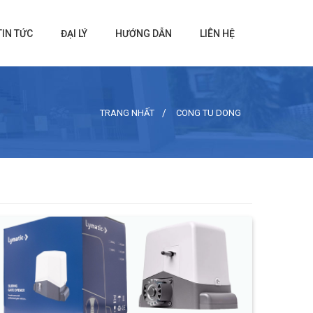
TIN TỨC
ĐẠI LÝ
HƯỚNG DẪN
LIÊN HỆ
TRANG NHẤT
CONG TU DONG