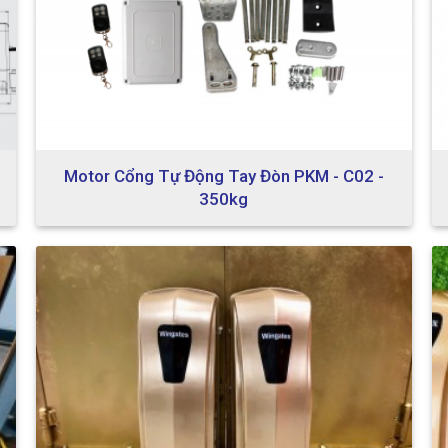
Motor Cổng Tự Động Tay Đòn PKM - C02 -
350kg