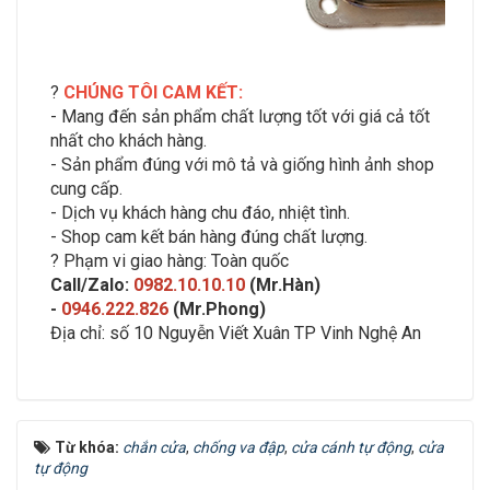
?
CHÚNG TÔI CAM KẾT:
- Mang đến sản phẩm chất lượng tốt với giá cả tốt
nhất cho khách hàng.
- Sản phẩm đúng với mô tả và giống hình ảnh shop
cung cấp.
- Dịch vụ khách hàng chu đáo, nhiệt tình.
- Shop cam kết bán hàng đúng chất lượng.
? Phạm vi giao hàng: Toàn quốc
Call/Zalo:
0982.10.10.10
(Mr.Hàn)
-
0946.222.826
(Mr.Phong)
Địa chỉ: số 10 Nguyễn Viết Xuân TP Vinh Nghệ An
Từ khóa:
chắn cửa
,
chống va đập
,
cửa cánh tự động
,
cửa
tự động