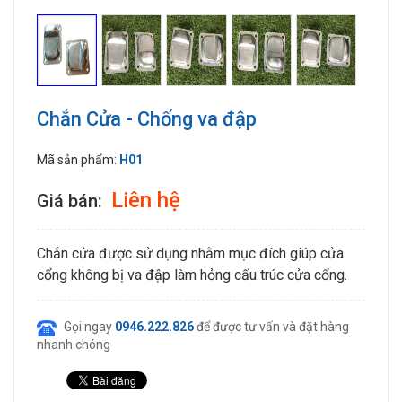
Chắn Cửa - Chống va đập
Mã sản phẩm:
H01
Liên hệ
Giá bán:
Chắn cửa được sử dụng nhằm mục đích giúp cửa
cổng không bị va đập làm hỏng cấu trúc cửa cổng.
Gọi ngay
0946.222.826
để được tư vấn và đặt hàng
nhanh chóng