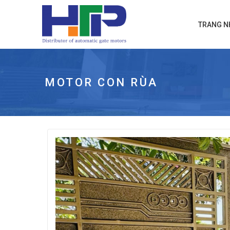
TRANG N
MOTOR CON RÙA