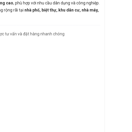
ợng cao
, phù hợp với nhu cầu dân dụng và công nghiệp.
 rộng rãi tại
nhà phố, biệt thự, khu dân cư, nhà máy,
ợc tư vấn và đặt hàng nhanh chóng