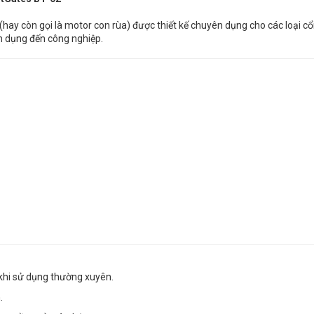
hay còn gọi là motor con rùa) được thiết kế chuyên dụng cho các loại c
n dụng đến công nghiệp.
 khi sử dụng thường xuyên.
.