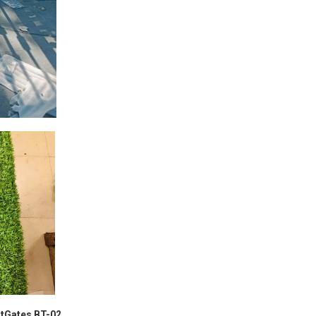
tGates BT-02