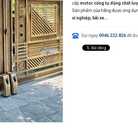
cấp
motor cổng tự động chất lư
Sản phẩm của hãng được ứng dụng
xí nghiệp, bãi xe...
Gọi ngay
0946.222.826
để đư