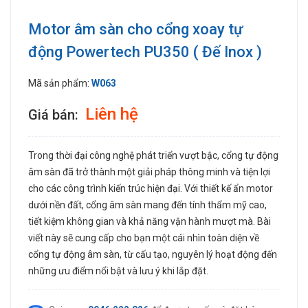
Motor âm sàn cho cổng xoay tự
động Powertech PU350 ( Đế Inox )
Mã sản phẩm:
W063
Liên hệ
Giá bán:
Trong thời đại công nghệ phát triển vượt bậc, cổng tự động
âm sàn đã trở thành một giải pháp thông minh và tiện lợi
cho các công trình kiến trúc hiện đại. Với thiết kế ẩn motor
dưới nền đất, cổng âm sàn mang đến tính thẩm mỹ cao,
tiết kiệm không gian và khả năng vận hành mượt mà. Bài
viết này sẽ cung cấp cho bạn một cái nhìn toàn diện về
cổng tự động âm sàn, từ cấu tạo, nguyên lý hoạt động đến
những ưu điểm nổi bật và lưu ý khi lắp đặt.